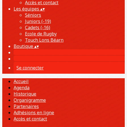
Accès et contact
Les équipes
▴
▾
Séniors
Juniors (-19)
Cadets (-16)
Ecole de Rugby
Touch Lons Béarn
Boutique
▴
▾
Se connecter
Accueil
Agenda
Historique
Organigramme
Partenaires
Adhésions en ligne
Accès et contact