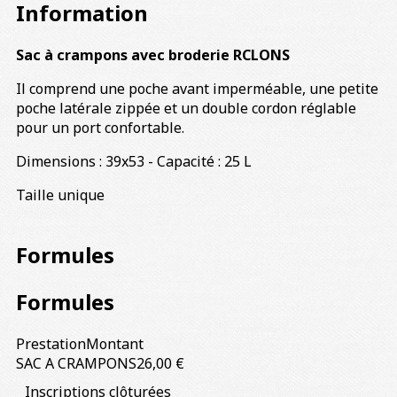
Information
Sac à crampons avec broderie RCLONS
Il comprend une poche avant imperméable, une petite
poche latérale zippée et un double cordon réglable
pour un port confortable.
Dimensions : 39x53 - Capacité : 25 L
Taille unique
Formules
Formules
Prestation
Montant
SAC A CRAMPONS
26,00 €
Inscriptions clôturées