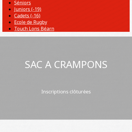
Séniors
Juniors (-19)
Cadets (-16)
Ecole de Rugby
Touch Lons Béarn
SAC A CRAMPONS
Inscriptions clôturées