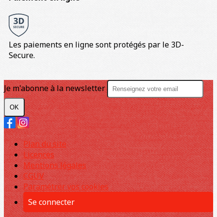
Les paiements en ligne sont protégés par le 3D-
Secure.
Je m'abonne à la newsletter
OK
Plan du site
Licences
Mentions légales
CGUV
Paramétrer vos cookies
Se connecter