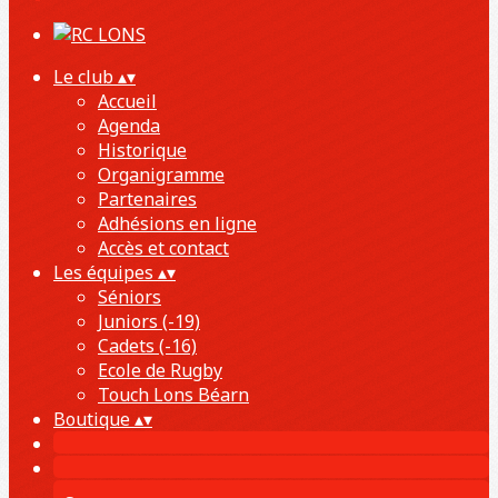
Le club
▴
▾
Accueil
Agenda
Historique
Organigramme
Partenaires
Adhésions en ligne
Accès et contact
Les équipes
▴
▾
Séniors
Juniors (-19)
Cadets (-16)
Ecole de Rugby
Touch Lons Béarn
Boutique
▴
▾