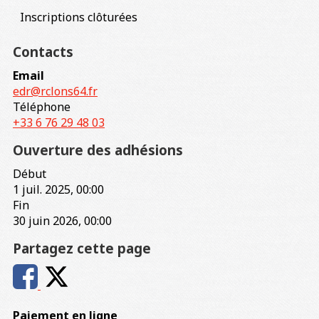
Inscriptions clôturées
Contacts
Email
edr@rclons64.fr
Téléphone
+33 6 76 29 48 03
Ouverture des adhésions
Début
1 juil. 2025, 00:00
Fin
30 juin 2026, 00:00
Partagez cette page
Paiement en ligne